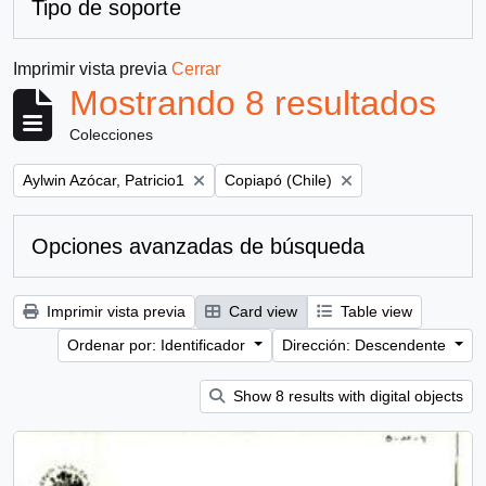
Tipo de soporte
Imprimir vista previa
Cerrar
Mostrando 8 resultados
Colecciones
Remove filter:
Remove filter:
Aylwin Azócar, Patricio1
Copiapó (Chile)
Opciones avanzadas de búsqueda
Imprimir vista previa
Card view
Table view
Ordenar por: Identificador
Dirección: Descendente
Show 8 results with digital objects