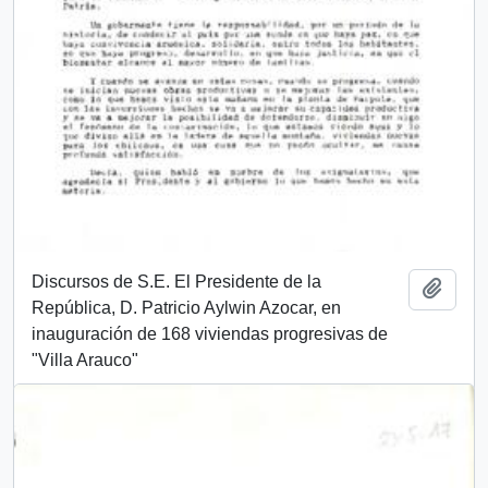
Discursos de S.E. El Presidente de la
Añadi
República, D. Patricio Aylwin Azocar, en
inauguración de 168 viviendas progresivas de
"Villa Arauco"