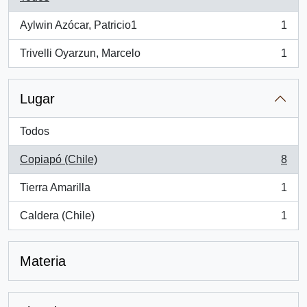
Aylwin Azócar, Patricio1
1
, 1 resultados
Trivelli Oyarzun, Marcelo
1
, 1 resultados
Lugar
Todos
Copiapó (Chile)
8
, 8 resultados
Tierra Amarilla
1
, 1 resultados
Caldera (Chile)
1
, 1 resultados
Materia