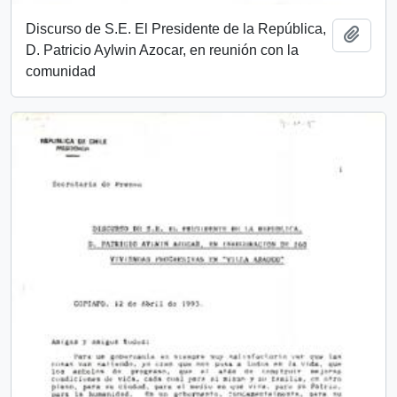
Discurso de S.E. El Presidente de la República,
Añadi
D. Patricio Aylwin Azocar, en reunión con la
comunidad