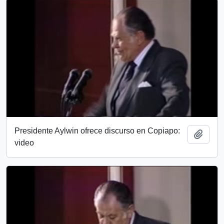
Presidente Aylwin ofrece discurso en Copiapo:
Añadi
video