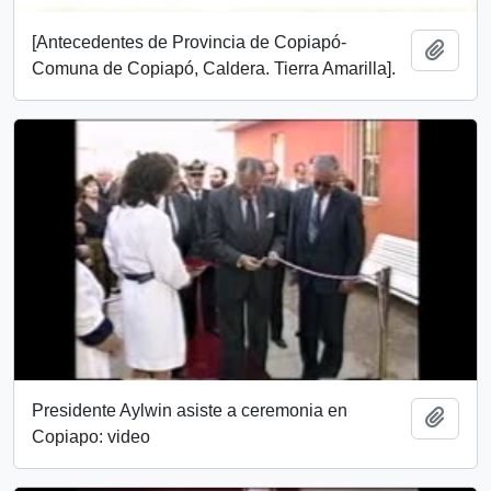
[Antecedentes de Provincia de Copiapó-
Añadi
Comuna de Copiapó, Caldera. Tierra Amarilla].
Presidente Aylwin asiste a ceremonia en
Añadi
Copiapo: video