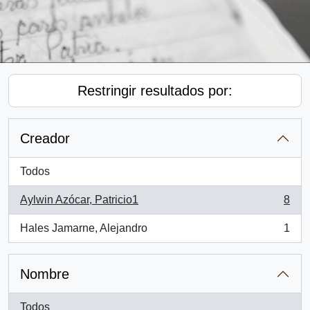
Restringir resultados por:
Creador
Todos
Aylwin Azócar, Patricio1
8
, 8 resultados
Hales Jamarne, Alejandro
1
, 1 resultados
Nombre
Todos