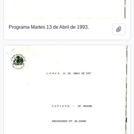
Programa Martes 13 de Abril de 1993.
Añadi