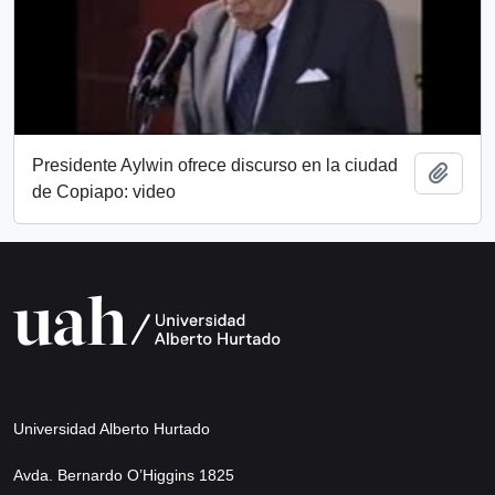
Presidente Aylwin ofrece discurso en la ciudad
Añadi
de Copiapo: video
Universidad Alberto Hurtado
Avda. Bernardo O’Higgins 1825