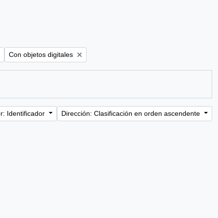
Remove filter:
Con objetos digitales
: Identificador
Dirección: Clasificación en orden ascendente