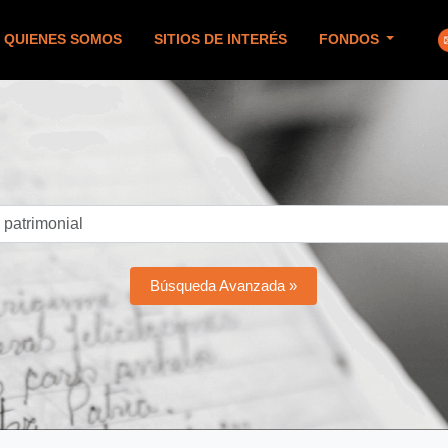
QUIENES SOMOS
SITIOS DE INTERÉS
FONDOS
Búsqueda Avanzada »