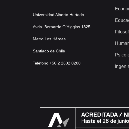
Econo
Universidad Alberto Hurtado
Educa
Avda. Bernardo O’Higgins 1825
Filosof
Metro Los Héroes
Human
Santiago de Chile
Psicol
Teléfono +56 2 2692 0200
Ingeni