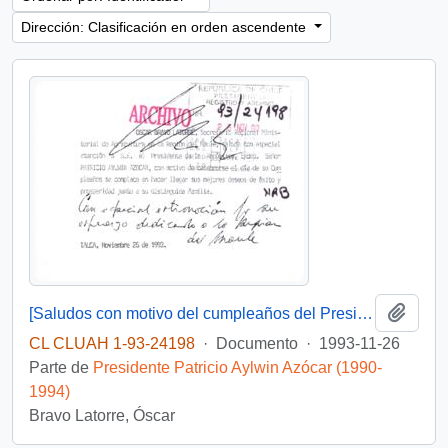
Dirección: Clasificación en orden ascendente
Añadi
[Saludos con motivo del cumpleaños del Presidente]
CL CLUAH 1-93-24198
·
Documento
·
1993-11-26
Parte de
Presidente Patricio Aylwin Azócar (1990-
1994)
Bravo Latorre, Óscar