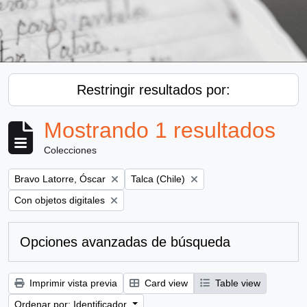
Restringir resultados por:
Mostrando 1 resultados
Colecciones
Remove filter:
Remove filter:
Bravo Latorre, Óscar
Talca (Chile)
Remove filter:
Con objetos digitales
Opciones avanzadas de búsqueda
Imprimir vista previa
Card view
Table view
Ordenar por: Identificador