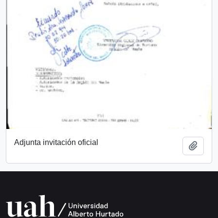
Adjunta invitación oficial
Añadi