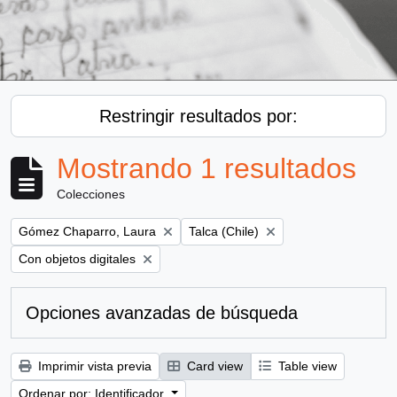
Restringir resultados por:
Mostrando 1 resultados
Colecciones
Remove filter:
Remove filter:
Gómez Chaparro, Laura
Talca (Chile)
Remove filter:
Con objetos digitales
Opciones avanzadas de búsqueda
Imprimir vista previa
Card view
Table view
Ordenar por: Identificador