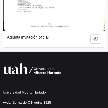
Adjunta invitación oficial
Añadi
Universidad Alberto Hurtado
Avda. Bernardo O’Higgins 1825