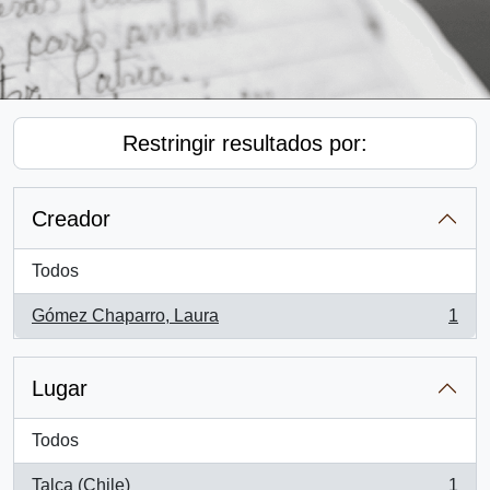
Restringir resultados por:
Creador
Todos
Gómez Chaparro, Laura
1
, 1 resultados
Lugar
Todos
Talca (Chile)
1