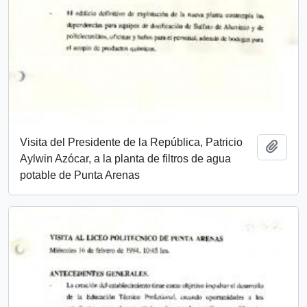
Visita del Presidente de la República, Patricio
Añadi
Aylwin Azócar, a la planta de filtros de agua
potable de Punta Arenas