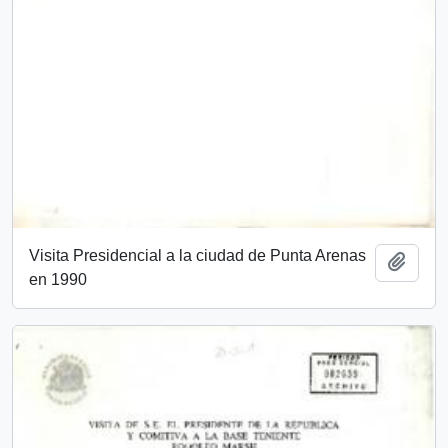
Visita Presidencial a la ciudad de Punta Arenas
Añadi
en 1990