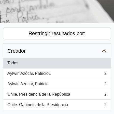
Restringir resultados por:
Creador
Todos
Aylwin Azócar, Patricio1
2
, 2 resultados
Aylwin Azocar, Patricio
2
, 2 resultados
Chile. Presidencia de la República
2
, 2 resultados
Chile. Gabinete de la Presidencia
2
, 2 resultados