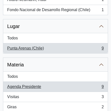
, 1 resultados
Fondo Nacional de Desarrollo Regional (Chile)
1
, 1 resultados
Lugar
Todos
Punta Arenas (Chile)
9
, 9 resultados
Materia
Todos
Agenda Presidente
9
, 9 resultados
Visitas
3
, 3 resultados
Giras
2
, 2 resultados