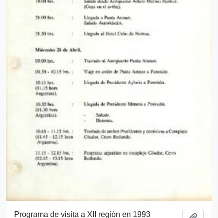
Programa de visita a XII región en 1993
Añadi