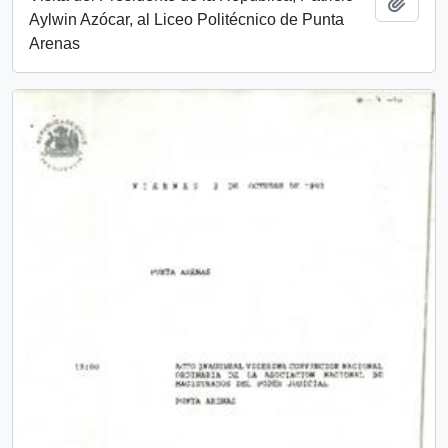
Añadi
Aylwin Azócar, al Liceo Politécnico de Punta
Arenas