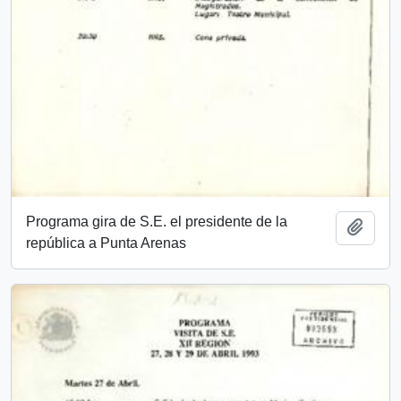
Programa gira de S.E. el presidente de la
Añadi
república a Punta Arenas