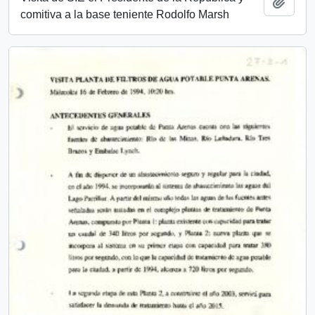
Añadi
comitiva a la base teniente Rodolfo Marsh