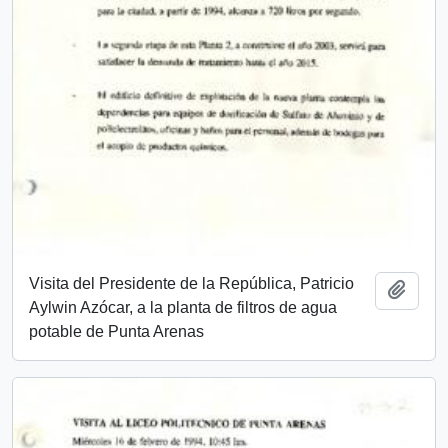
Visita del Presidente de la República, Patricio
Añadi
Aylwin Azócar, a la planta de filtros de agua
potable de Punta Arenas