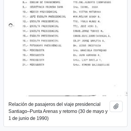
Relación de pasajeros del viaje presidencial
Añadi
Santiago–Punta Arenas y retorno (30 de mayo y
1 de junio de 1990)