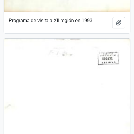
Programa de visita a XII región en 1993
Añadi