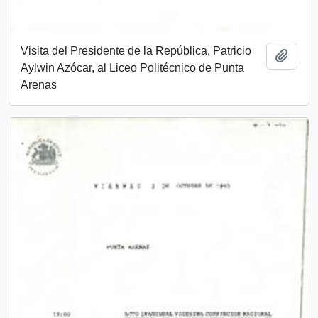
Visita del Presidente de la República, Patricio
Añadi
Aylwin Azócar, al Liceo Politécnico de Punta
Arenas