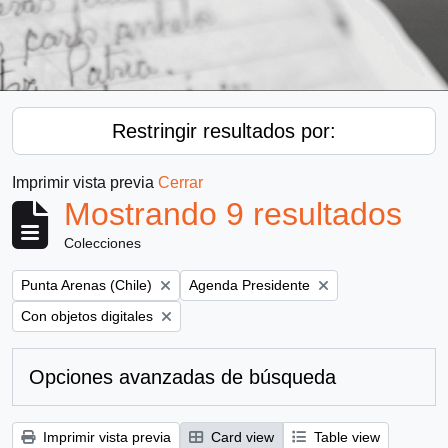
Restringir resultados por:
Imprimir vista previa
Cerrar
Mostrando 9 resultados
Colecciones
Remove filter:
Remove filter:
Punta Arenas (Chile)
Agenda Presidente
Remove filter:
Con objetos digitales
Opciones avanzadas de búsqueda
Imprimir vista previa
Card view
Table view