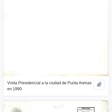
Visita Presidencial a la ciudad de Punta Arenas
Añadi
en 1990