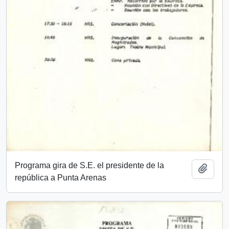
Programa gira de S.E. el presidente de la
Añadi
república a Punta Arenas