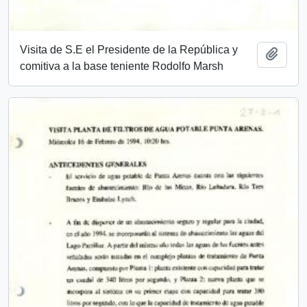
Visita de S.E el Presidente de la República y
Añadi
comitiva a la base teniente Rodolfo Marsh