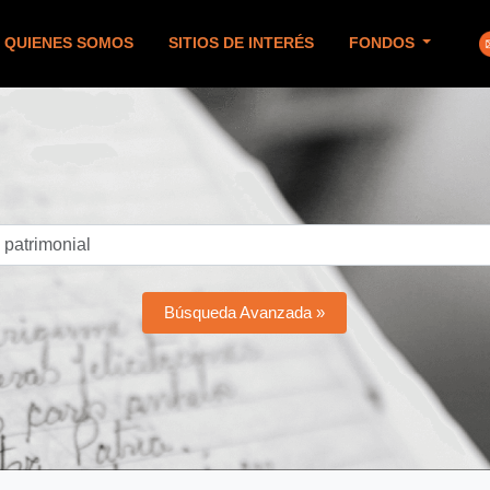
QUIENES SOMOS
SITIOS DE INTERÉS
FONDOS
Búsqueda Avanzada »