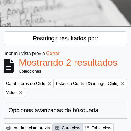
Restringir resultados por:
Imprimir vista previa
Cerrar
Mostrando 2 resultados
Colecciones
Remove filter:
Remove filter:
Carabineros de Chile
Estación Central (Santiago, Chile)
Remove filter:
Video
Opciones avanzadas de búsqueda
Imprimir vista previa
Card view
Table view