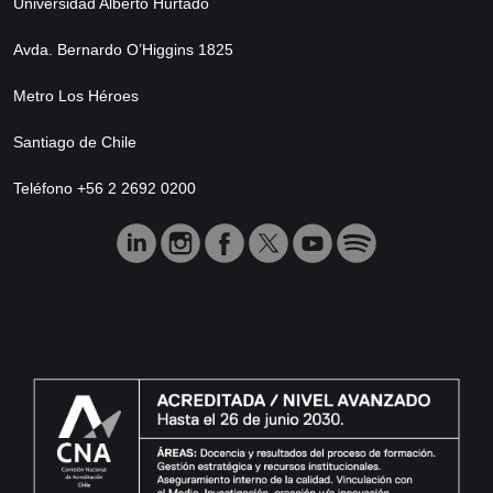
Universidad Alberto Hurtado
Avda. Bernardo O’Higgins 1825
Metro Los Héroes
Santiago de Chile
Teléfono +56 2 2692 0200