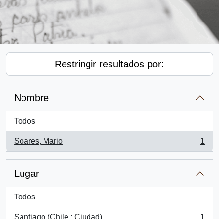
Restringir resultados por:
Nombre
Todos
Soares, Mario
1
, 1 resultados
Lugar
Todos
Santiago (Chile : Ciudad)
1