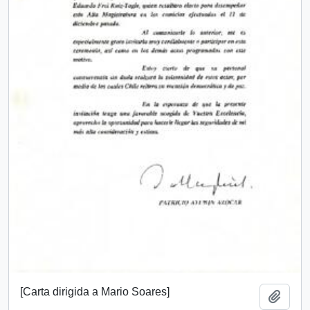
[Carta dirigida a Mario Soares]
Añadi