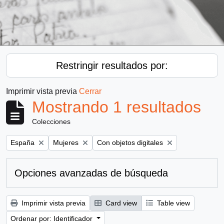
Restringir resultados por:
Imprimir vista previa
Cerrar
Mostrando 1 resultados
Colecciones
Remove filter:
Remove filter:
Remove filter:
España
Mujeres
Con objetos digitales
Opciones avanzadas de búsqueda
Imprimir vista previa
Card view
Table view
Ordenar por: Identificador