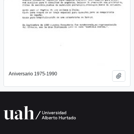
Aniversario 1975-1990
Añadi