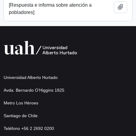
[Respuesta e informa sobre atención a
Añadi
pobladores]
Universidad Alberto Hurtado
Avda. Bernardo O’Higgins 1825
Metro Los Héroes
Santiago de Chile
Teléfono +56 2 2692 0200