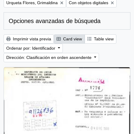
Remove filter:
Remove filter:
Urqueta Flores, Grimaldina
Con objetos digitales
Opciones avanzadas de búsqueda
Imprimir vista previa
Card view
Table view
Ordenar por: Identificador
Dirección: Clasificación en orden ascendente