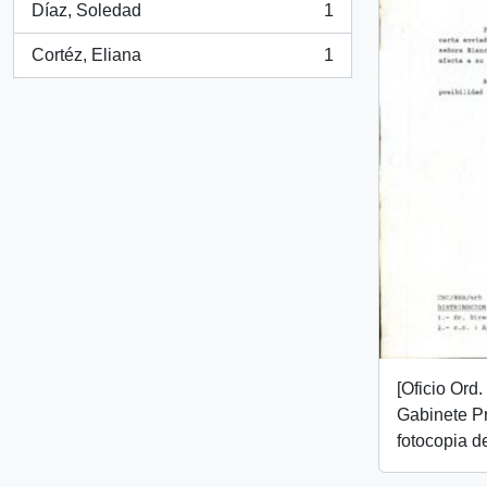
Díaz, Soledad
1
, 1 resultados
Cortéz, Eliana
1
, 1 resultados
[Oficio Ord
Gabinete Pr
fotocopia de