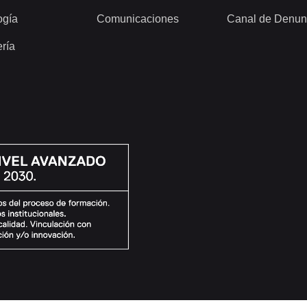
ogía
Comunicaciones
Canal de Denun
ería