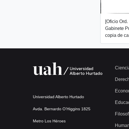
[Oficio Ord
Gabinete Pr
copia de ca
Cienci
Derec
Econo
Universidad Alberto Hurtado
Educa
Avda. Bernardo O’Higgins 1825
Filosof
Metro Los Héroes
Human