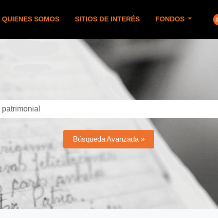
QUIENES SOMOS
SITIOS DE INTERÉS
FONDOS
Búsqueda Avanzada »