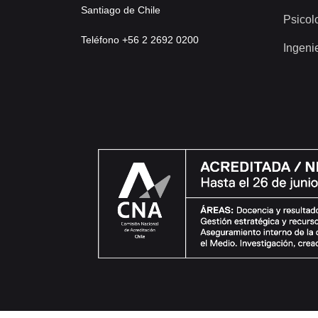
Santiago de Chile
Psicol
Teléfono +56 2 2692 0200
Ingeni