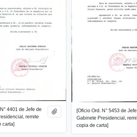
. N° 4401 de Jefe de
[Oficio Ord. N° 5453 de Jef
Añadir al portapapeles
esidencial, remite
Gabinete Presidencial, remi
 carta]
copia de carta]