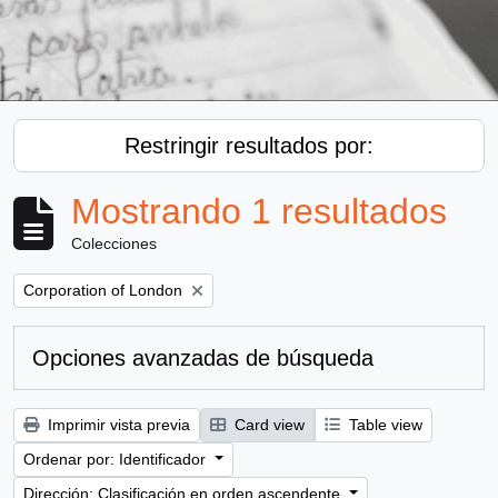
Restringir resultados por:
Mostrando 1 resultados
Colecciones
Remove filter:
Corporation of London
Opciones avanzadas de búsqueda
Imprimir vista previa
Card view
Table view
Ordenar por: Identificador
Dirección: Clasificación en orden ascendente