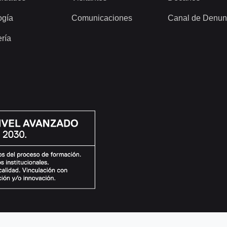
ogía
Comunicaciones
Canal de Denun
ería