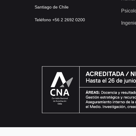
Santiago de Chile
Psicol
Teléfono +56 2 2692 0200
Ingeni