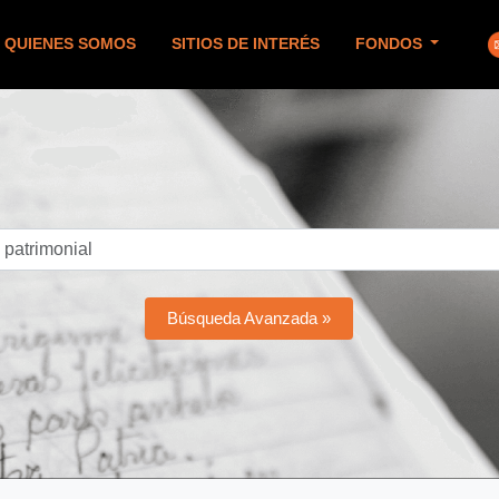
QUIENES SOMOS
SITIOS DE INTERÉS
FONDOS
Búsqueda Avanzada »