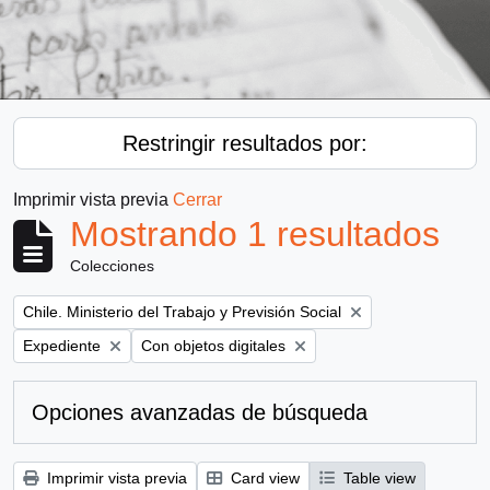
Restringir resultados por:
Imprimir vista previa
Cerrar
Mostrando 1 resultados
Colecciones
Remove filter:
Chile. Ministerio del Trabajo y Previsión Social
Remove filter:
Remove filter:
Expediente
Con objetos digitales
Opciones avanzadas de búsqueda
Imprimir vista previa
Card view
Table view