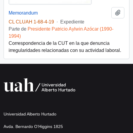
Añadi
Memorandum
CL CLUAH 1-68-4-19
·
Expediente
Parte de
Presidente Patricio Aylwin Azócar (1990-
1994)
Correspondencia de la CUT en la que denuncia
irregularidades relacionadas con su actividad laboral.
Universidad Alberto Hurtado
Avda. Bernardo O’Higgins 1825