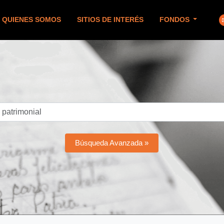
QUIENES SOMOS
SITIOS DE INTERÉS
FONDOS
Búsqueda Avanzada »