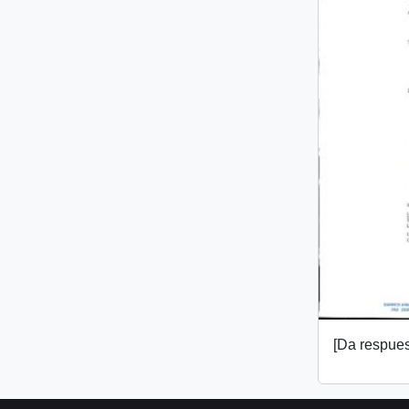
[Da respuest