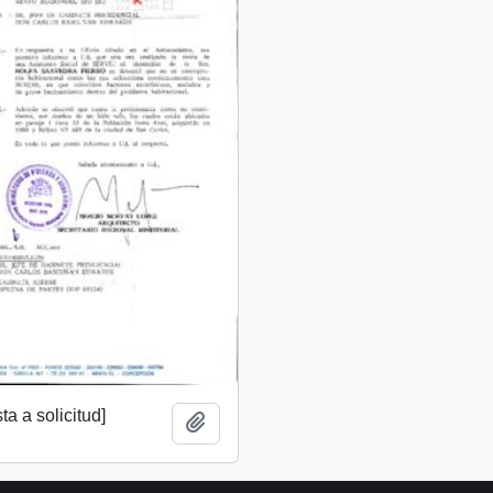
a a solicitud]
Añadir al portapapeles