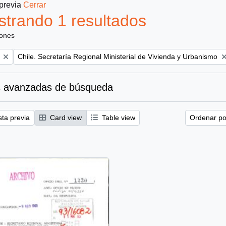
 previa
Cerrar
trando 1 resultados
iones
Remove filter:
Chile. Secretaría Regional Ministerial de Vivienda y Urbanismo
 avanzadas de búsqueda
sta previa
Card view
Table view
Ordenar por