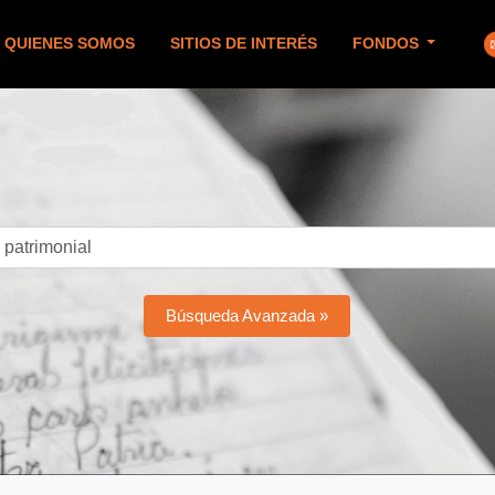
QUIENES SOMOS
SITIOS DE INTERÉS
FONDOS
Búsqueda Avanzada »