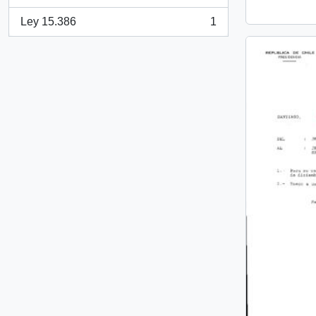
, 1 resultados
Ley 15.386
1
, 1 resultados