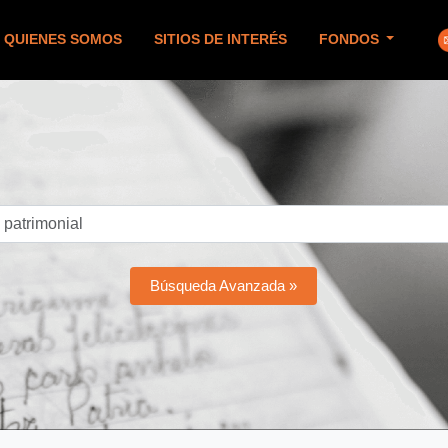
QUIENES SOMOS
SITIOS DE INTERÉS
FONDOS
Búsqueda Avanzada »