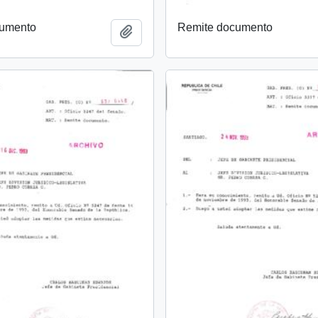
cumento
Remite documento
Añadir al portapapeles