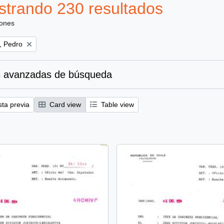
trando 230 resultados
iones
, Pedro
 avanzadas de búsqueda
sta previa
Card view
Table view