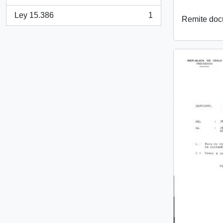
, 1 resultados
Ley 15.386
1
Remite do
, 1 resultados