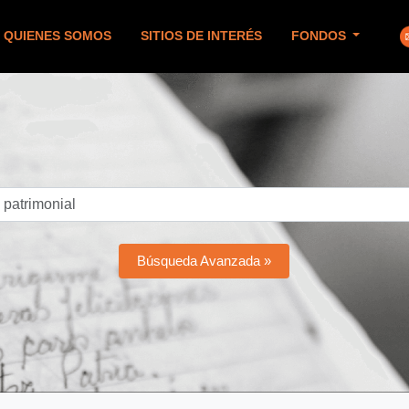
QUIENES SOMOS
SITIOS DE INTERÉS
FONDOS
Búsqueda Avanzada »