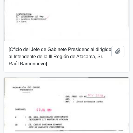
[Oficio del Jefe de Gabinete Presidencial dirigido
Añadi
al Intendente de la III Región de Atacama, Sr.
Raúl Barrionuevo]