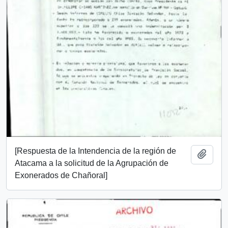
[Respuesta de la Intendencia de la región de
Añadi
Atacama a la solicitud de la Agrupación de
Exonerados de Chañoral]