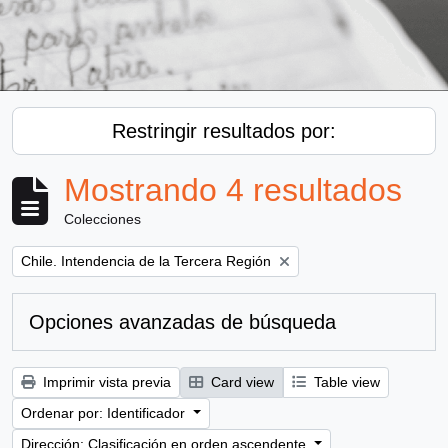
Restringir resultados por:
Mostrando 4 resultados
Colecciones
Remove filter:
Chile. Intendencia de la Tercera Región
Opciones avanzadas de búsqueda
Imprimir vista previa
Card view
Table view
Ordenar por: Identificador
Dirección: Clasificación en orden ascendente