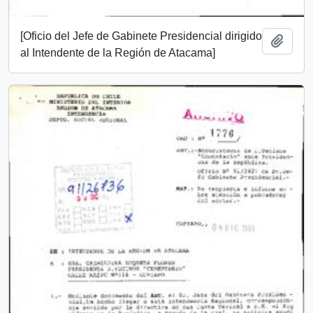
[Oficio del Jefe de Gabinete Presidencial dirigido
Añadi
al Intendente de la Región de Atacama]