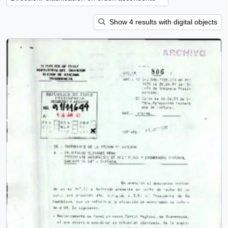
Show 4 results with digital objects