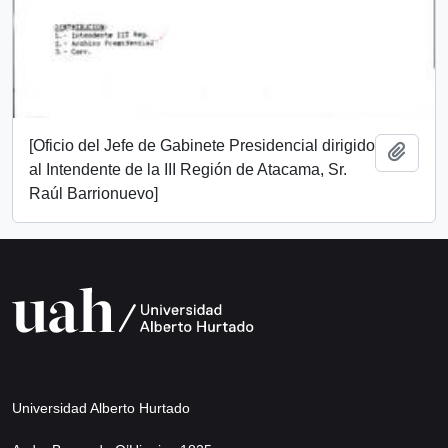
[Oficio del Jefe de Gabinete Presidencial dirigido
Añadi
al Intendente de la III Región de Atacama, Sr.
Raúl Barrionuevo]
Universidad Alberto Hurtado