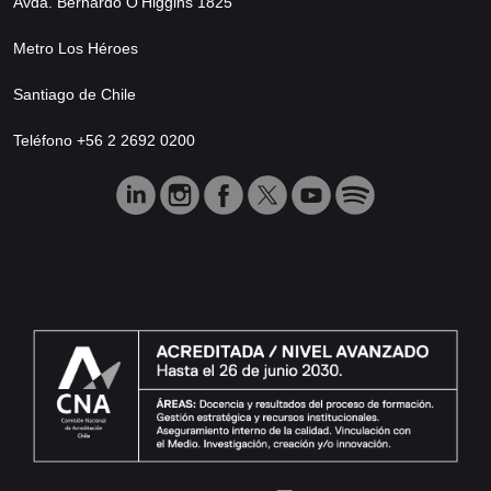
Avda. Bernardo O’Higgins 1825
Metro Los Héroes
Santiago de Chile
Teléfono +56 2 2692 0200