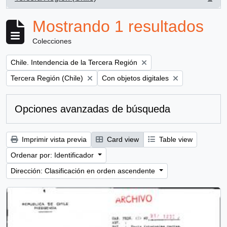
, 1 resultados
Mostrando 1 resultados
Colecciones
Remove filter:
Chile. Intendencia de la Tercera Región
Remove filter:
Remove filter:
Tercera Región (Chile)
Con objetos digitales
Opciones avanzadas de búsqueda
Imprimir vista previa
Card view
Table view
Ordenar por: Identificador
Dirección: Clasificación en orden ascendente