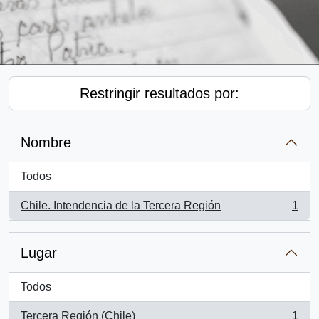
Restringir resultados por:
Nombre
Todos
Chile. Intendencia de la Tercera Región
1
, 1 resultados
Lugar
Todos
Tercera Región (Chile)
1