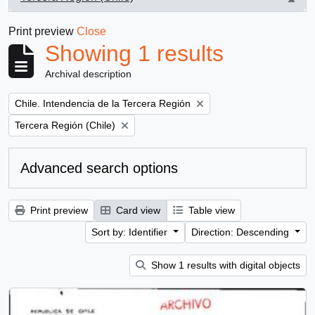
, 1 results
Print preview
Close
Showing 1 results
Archival description
Remove filter:
Chile. Intendencia de la Tercera Región
Remove filter:
Tercera Región (Chile)
Advanced search options
Print preview
Card view
Table view
Sort by: Identifier
Direction: Descending
Show 1 results with digital objects