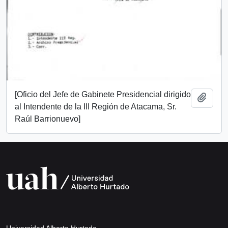
[Oficio del Jefe de Gabinete Presidencial dirigido
Add t
al Intendente de la III Región de Atacama, Sr.
Raúl Barrionuevo]
Universidad Alberto Hurtado