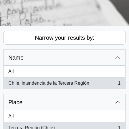
Narrow your results by:
Name
All
Chile. Intendencia de la Tercera Región
1
, 1 results
Place
All
Tercera Región (Chile)
1