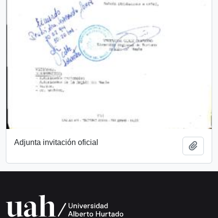
Adjunta invitación oficial
Añadi