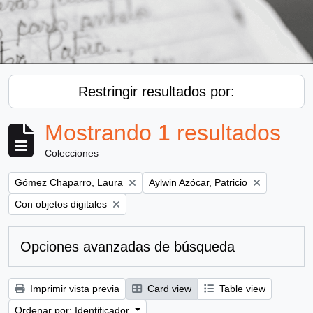
Restringir resultados por:
Mostrando 1 resultados
Colecciones
Remove filter:
Remove filter:
Gómez Chaparro, Laura
Aylwin Azócar, Patricio
Remove filter:
Con objetos digitales
Opciones avanzadas de búsqueda
Imprimir vista previa
Card view
Table view
Ordenar por: Identificador