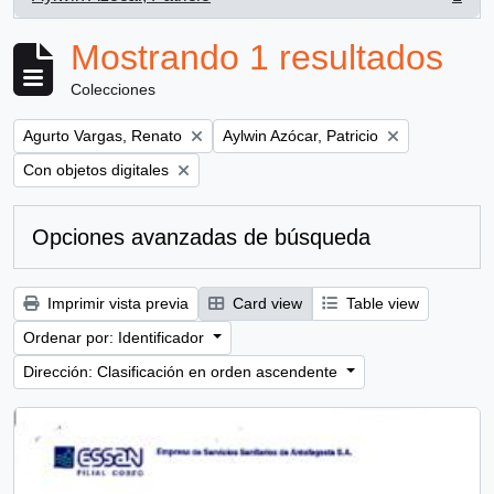
, 1 resultados
Mostrando 1 resultados
Colecciones
Remove filter:
Remove filter:
Agurto Vargas, Renato
Aylwin Azócar, Patricio
Remove filter:
Con objetos digitales
Opciones avanzadas de búsqueda
Imprimir vista previa
Card view
Table view
Ordenar por: Identificador
Dirección: Clasificación en orden ascendente