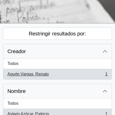
Restringir resultados por:
Creador
Todos
Agurto Vargas, Renato
1
, 1 resultados
Nombre
Todos
Aylwin Azócar, Patricio
1