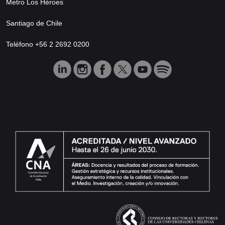
Metro Los Héroes
Santiago de Chile
Teléfono +56 2 2692 0200