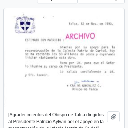
[Agradecimientos del Obispo de Talca dirigidos
Add t
al Presidente Patricio Aylwin por el apoyo en la