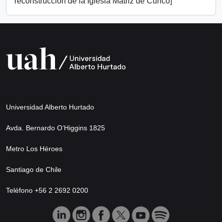
reconstrucción de la Iglesia Matriz de Curicó]
Universidad Alberto Hurtado
Avda. Bernardo O’Higgins 1825
Metro Los Héroes
Santiago de Chile
Teléfono +56 2 2692 0200