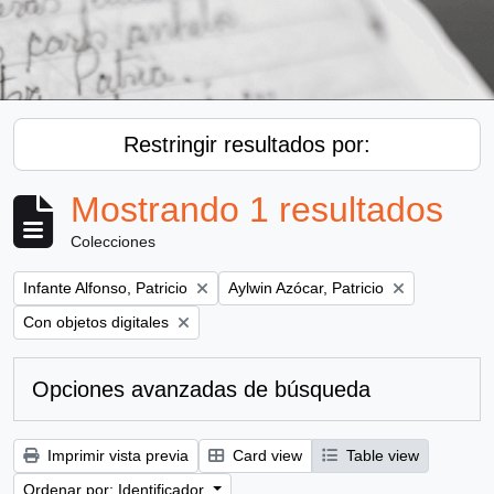
Restringir resultados por:
Mostrando 1 resultados
Colecciones
Remove filter:
Remove filter:
Infante Alfonso, Patricio
Aylwin Azócar, Patricio
Remove filter:
Con objetos digitales
Opciones avanzadas de búsqueda
Imprimir vista previa
Card view
Table view
Ordenar por: Identificador