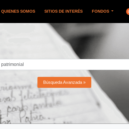
QUIENES SOMOS
SITIOS DE INTERÉS
FONDOS
Búsqueda Avanzada »