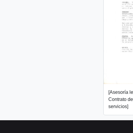
[Asesoría l
Contrato de
servicios]