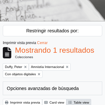
Restringir resultados por:
Imprimir vista previa
Cerrar
Mostrando 1 resultados
Colecciones
Remove filter:
Remove filter:
Duffy, Peter
Amnistía Internacional
Remove filter:
Con objetos digitales
Opciones avanzadas de búsqueda
Imprimir vista previa
Card view
Table view