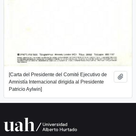
[Carta del Presidente del Comité Ejecutivo de
Añadi
Amnistía Internacional dirigida al Presidente
Patricio Aylwin]