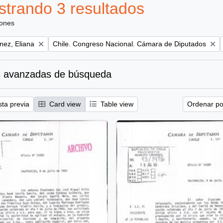
trando 3 resultados
iones
Remove filter:
nez, Eliana
Chile. Congreso Nacional. Cámara de Diputados
 avanzadas de búsqueda
sta previa
Card view
Table view
Ordenar por