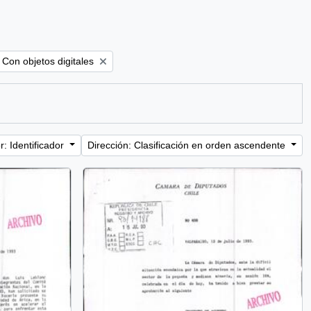
Remove filter:
Con objetos digitales
: Identificador
Dirección: Clasificación en orden ascendente