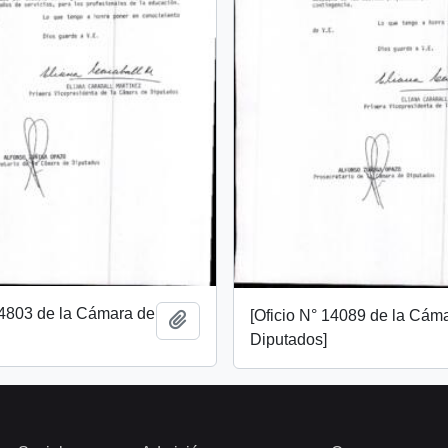
14803 de la Cámara de
[Oficio N° 14089 de la Cám
Añadir al portapapeles
Diputados]