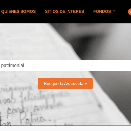
QUIENES SOMOS
SITIOS DE INTERÉS
FONDOS
Búsqueda Avanzada »