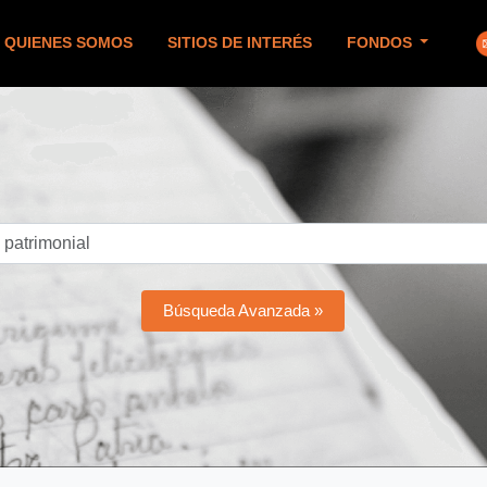
QUIENES SOMOS
SITIOS DE INTERÉS
FONDOS
Búsqueda Avanzada »