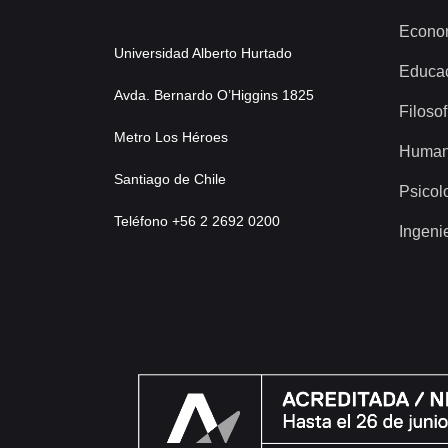
Econo
Universidad Alberto Hurtado
Educa
Avda. Bernardo O’Higgins 1825
Filosof
Metro Los Héroes
Human
Santiago de Chile
Psicol
Teléfono +56 2 2692 0200
Ingeni