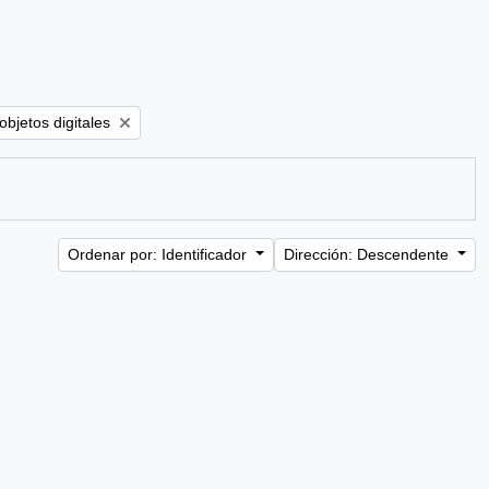
e filter:
objetos digitales
Ordenar por: Identificador
Dirección: Descendente