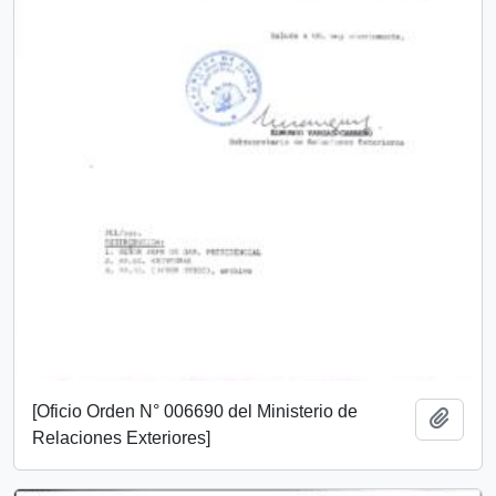
[Oficio Orden N° 006690 del Ministerio de
Añadi
Relaciones Exteriores]