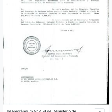
[Memorándum N° 458 del Ministerio de