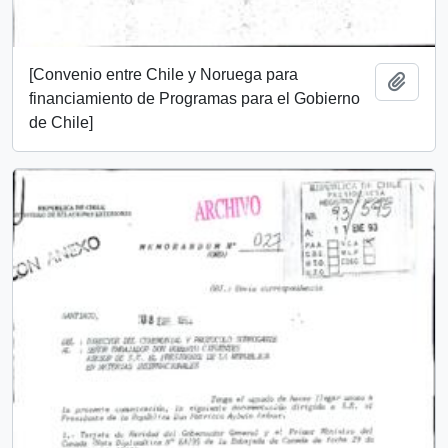
[Convenio entre Chile y Noruega para
Añadi
financiamiento de Programas para el Gobierno
de Chile]