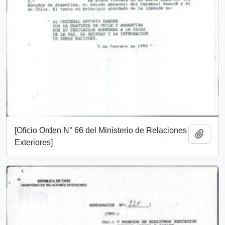
[Oficio Orden N° 66 del Ministerio de Relaciones
Añadi
Exteriores]