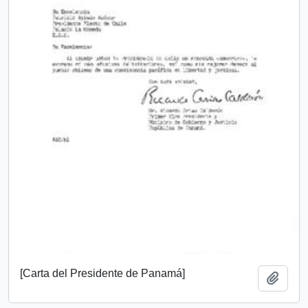
[Carta del Presidente de Panamá]
Añadi