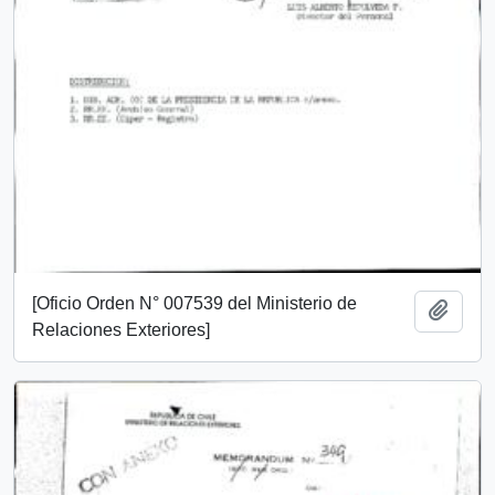
[Oficio Orden N° 007539 del Ministerio de
Añadi
Relaciones Exteriores]