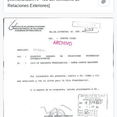
Añadi
Relaciones Exteriores]