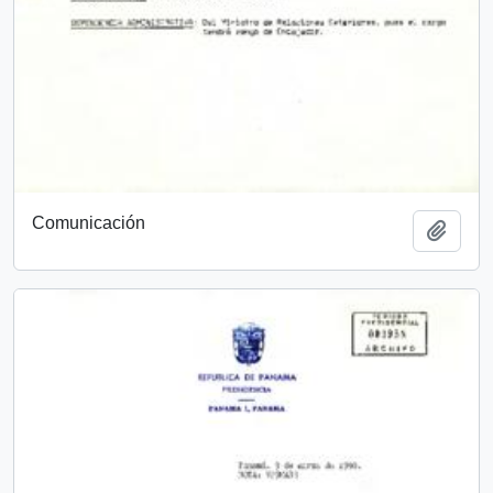
Comunicación
Añadi