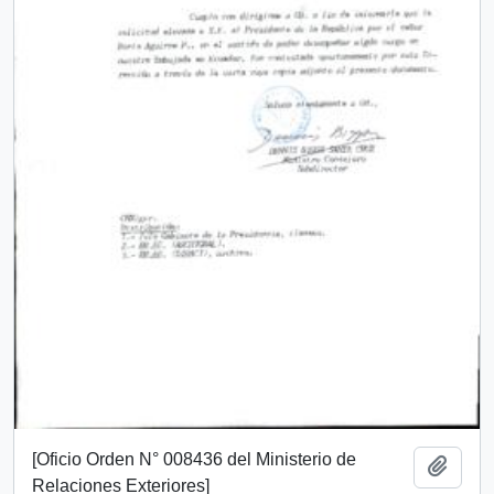
[Oficio Orden N° 008436 del Ministerio de
Añadi
Relaciones Exteriores]