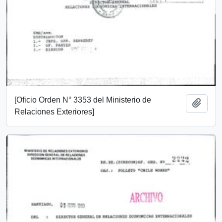
[Oficio Orden N° 3353 del Ministerio de
Añadi
Relaciones Exteriores]