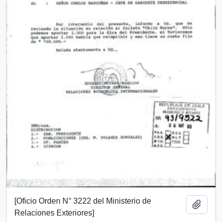
[Oficio Orden N° 3222 del Ministerio de
Añadi
Relaciones Exteriores]