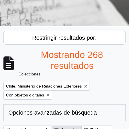
Restringir resultados por:
Mostrando 268
resultados
Colecciones
Remove filter:
Chile. Ministerio de Relaciones Exteriores
Remove filter:
Con objetos digitales
Opciones avanzadas de búsqueda