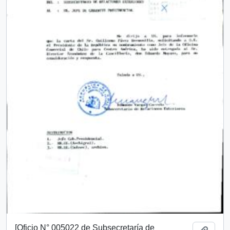
[Oficio N° 005022 de Subsecretaría de