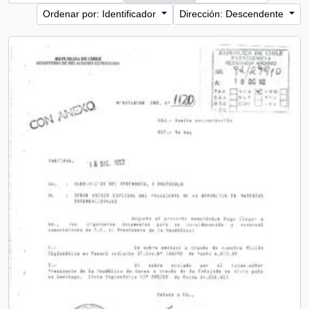
Ordenar por: Identificador
Dirección: Descendente