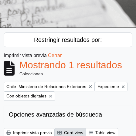
Restringir resultados por:
Imprimir vista previa
Cerrar
Mostrando 1 resultados
Colecciones
Remove filter:
Remove filter:
Chile. Ministerio de Relaciones Exteriores
Expediente
Remove filter:
Con objetos digitales
Opciones avanzadas de búsqueda
Imprimir vista previa
Card view
Table view