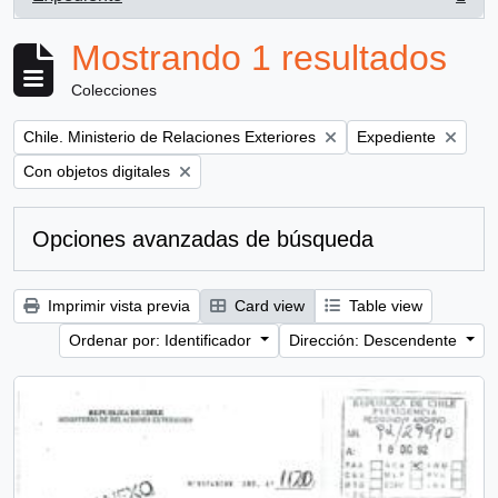
, 1 resultados
Mostrando 1 resultados
Colecciones
Remove filter:
Remove filter:
Chile. Ministerio de Relaciones Exteriores
Expediente
Remove filter:
Con objetos digitales
Opciones avanzadas de búsqueda
Imprimir vista previa
Card view
Table view
Ordenar por: Identificador
Dirección: Descendente