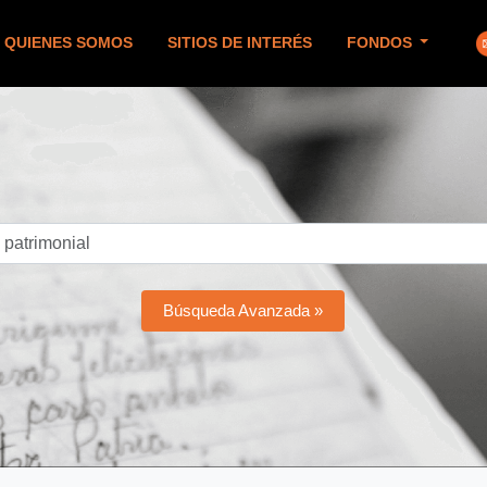
QUIENES SOMOS
SITIOS DE INTERÉS
FONDOS
Búsqueda Avanzada »