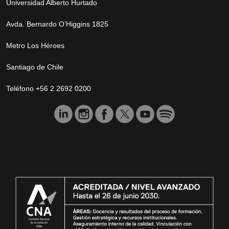
Universidad Alberto Hurtado
Avda. Bernardo O’Higgins 1825
Metro Los Héroes
Santiago de Chile
Teléfono +56 2 2692 0200