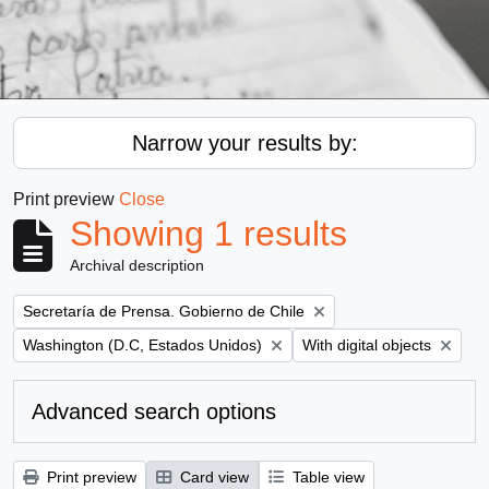
Narrow your results by:
Print preview
Close
Showing 1 results
Archival description
Remove filter:
Secretaría de Prensa. Gobierno de Chile
Remove filter:
Remove filter:
Washington (D.C, Estados Unidos)
With digital objects
Advanced search options
Print preview
Card view
Table view