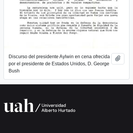
Discurso del presidente Aylwin en cena ofrecida
Add t
por el presidente de Estados Unidos, D. George
Bush