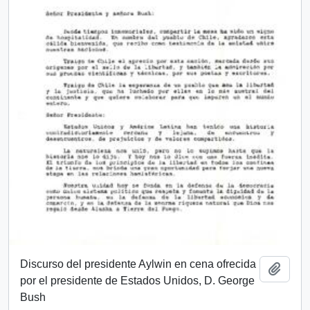
Discurso del presidente Aylwin en cena ofrecida
Add t
por el presidente de Estados Unidos, D. George
Bush