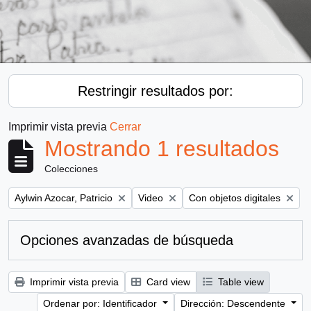
Restringir resultados por:
Imprimir vista previa
Cerrar
Mostrando 1 resultados
Colecciones
Remove filter:
Remove filter:
Remove filter:
Aylwin Azocar, Patricio
Video
Con objetos digitales
Opciones avanzadas de búsqueda
Imprimir vista previa
Card view
Table view
Ordenar por: Identificador
Dirección: Descendente