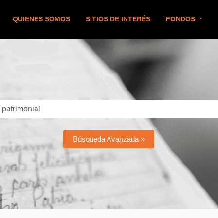
QUIENES SOMOS
SITIOS DE INTERÉS
FONDOS
Búsqueda Avanzada »