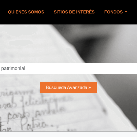
QUIENES SOMOS
SITIOS DE INTERÉS
FONDOS
Búsqueda Avanzada »