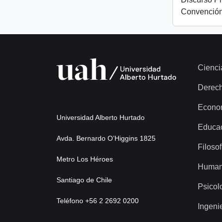
Convención
Cienci
Derec
Econo
Universidad Alberto Hurtado
Educa
Avda. Bernardo O’Higgins 1825
Filosof
Metro Los Héroes
Human
Santiago de Chile
Psicol
Teléfono +56 2 2692 0200
Ingeni