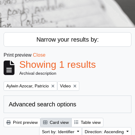
Narrow your results by:
Print preview
Close
Showing 1 results
Archival description
Remove filter:
Remove filter:
Aylwin Azocar, Patricio
Video
Advanced search options
Print preview
Card view
Table view
Sort by: Identifier
Direction: Ascending