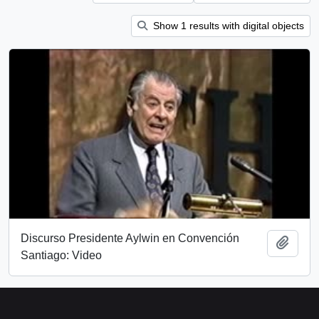
Show 1 results with digital objects
Discurso Presidente Aylwin en Convención
Add t
Santiago: Video