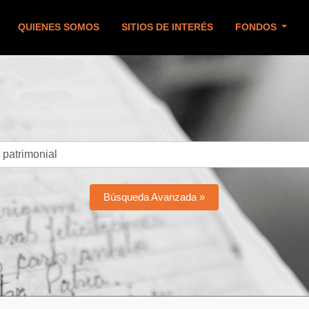
QUIENES SOMOS
SITIOS DE INTERÉS
FONDOS
Búsqueda Avanzada »