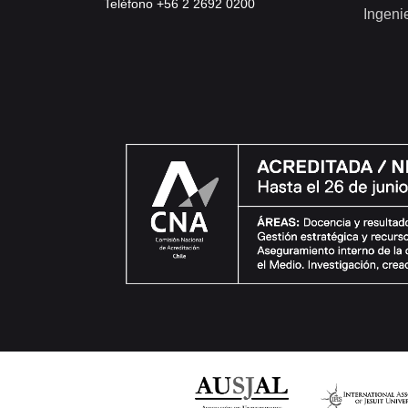
Teléfono +56 2 2692 0200
Ingeni