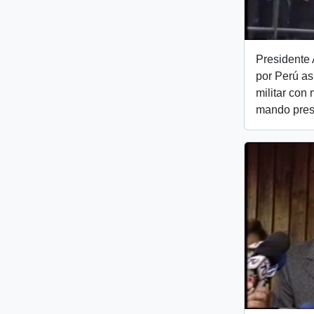
Presidente A
por Perú as
militar con
mando presi