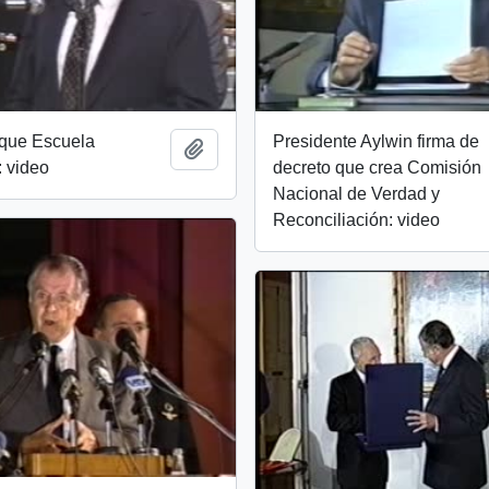
uque Escuela
Presidente Aylwin firma de
Añadir al portapapeles
 video
decreto que crea Comisión
Nacional de Verdad y
Reconciliación: video