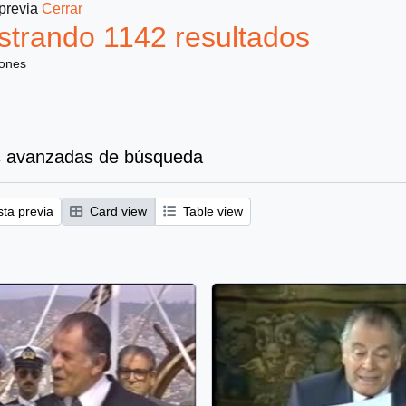
 previa
Cerrar
trando 1142 resultados
iones
 avanzadas de búsqueda
sta previa
Card view
Table view