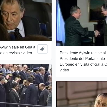
Aylwin sale en Gira a
Añadir al portapapeles
ce entrevista : video
Presidente Aylwin recibe al
Presidente del Parlamento
Europeo en visita oficial a C
video