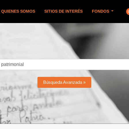
QUIENES SOMOS
SITIOS DE INTERÉS
FONDOS
Búsqueda Avanzada »