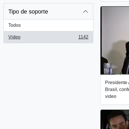
Tipo de soporte
Todos
Video
1142
, 1142 resultados
Presidente 
Brasil, con
video