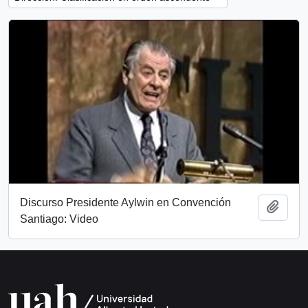
Discurso Presidente Aylwin en Convención
Añadi
Santiago: Video