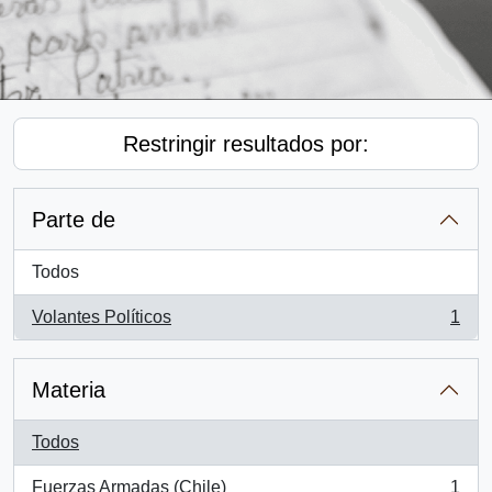
Restringir resultados por:
Parte de
Todos
Volantes Políticos
1
, 1 resultados
Materia
Todos
Fuerzas Armadas (Chile)
1