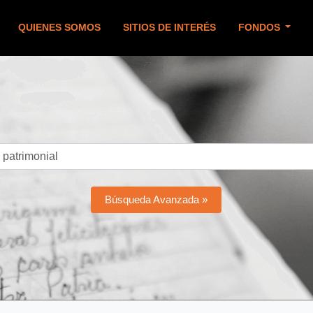
QUIENES SOMOS
SITIOS DE INTERÉS
FONDOS
Búsqueda Avanzada »