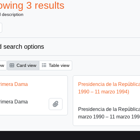
wing 3 results
l description
 search options
ew
Card view
Table view
rimera Dama
Presidencia de la Repúblic
1990 – 11 marzo 1994)
rimera Dama
Add to clipboard
Presidencia de la Repúblic
marzo 1990 – 11 marzo 199