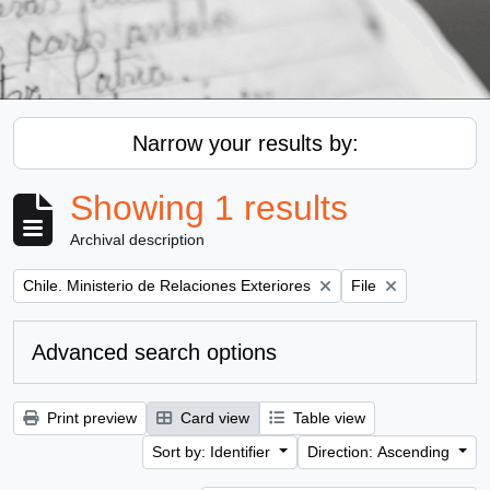
Narrow your results by:
Showing 1 results
Archival description
Remove filter:
Remove filter:
Chile. Ministerio de Relaciones Exteriores
File
Advanced search options
Print preview
Card view
Table view
Sort by: Identifier
Direction: Ascending