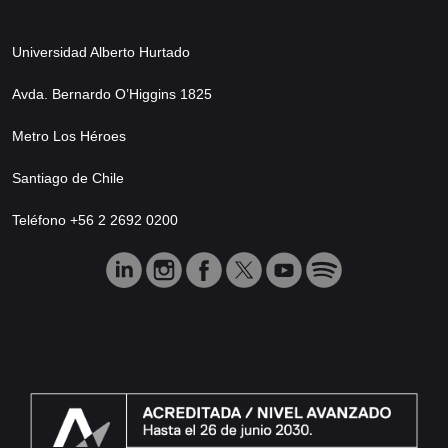
Universidad Alberto Hurtado
Avda. Bernardo O’Higgins 1825
Metro Los Héroes
Santiago de Chile
Teléfono +56 2 2692 0200